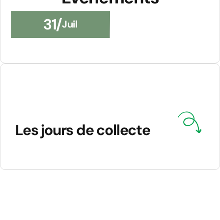
CUNCORSU DI MORRA
31/
Juil
Août
16/
GESTION DES DÉCHETS
Les jours de collecte