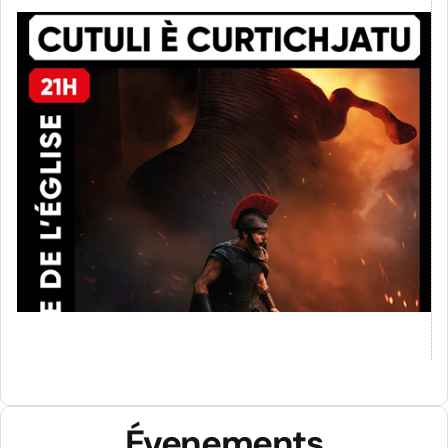
CINÉMA PLACE DE L'ÉGLISE
Évenements