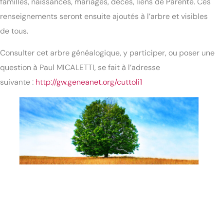
familles, naissances, mariages, décès, liens de Parenté. Ces
renseignements seront ensuite ajoutés à l’arbre et visibles
de tous.
Consulter cet arbre généalogique, y participer, ou poser une
question à Paul MICALETTI, se fait à l’adresse
suivante :
http://gw.geneanet.org/cuttoli1