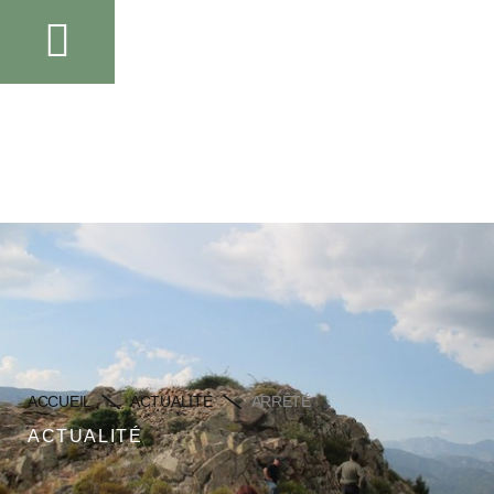
ACCUEIL
ACTUALITÉ
ARRÊTÉ
ACTUALITÉ