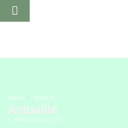
ACCUEIL
ACTUALITÉ
Actualité
ACTUALITÉ CUTTOLI