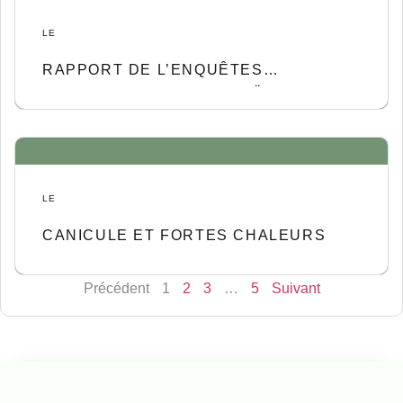
LE
RAPPORT DE L’ENQUÊTES
PUBLIQUES PHOTOVOLTAÏQUE
FLOTTANT
LE
CANICULE ET FORTES CHALEURS
Précédent
1
2
3
…
5
Suivant