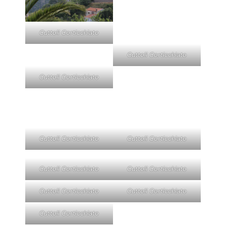
Cuttoli Corticchiato
Cuttoli Corticchiato
Cuttoli Corticchiato
Cuttoli Corticchiato
Cuttoli Corticchiato
Cuttoli Corticchiato
Cuttoli Corticchiato
Cuttoli Corticchiato
Cuttoli Corticchiato
Cuttoli Corticchiato