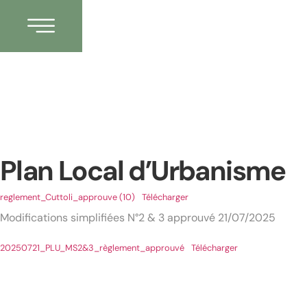
Plan Local d’Urbanisme
reglement_Cuttoli_approuve (10)
Télécharger
Modifications simplifiées N°2 & 3 approuvé 21/07/2025
20250721_PLU_MS2&3_règlement_approuvé
Télécharger