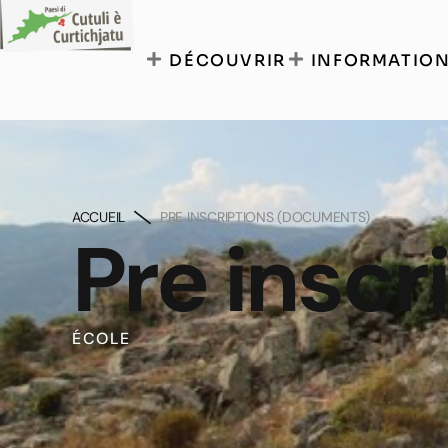
DÉCOUVRIR
INFORMATION
ACCUEIL
PRE INSCRIPTIONS (DOCUMENTS)
Pre insc
ÉCOLE