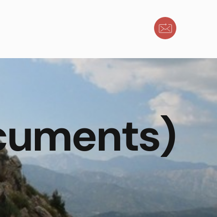
ocuments)