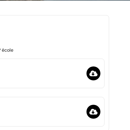
 école