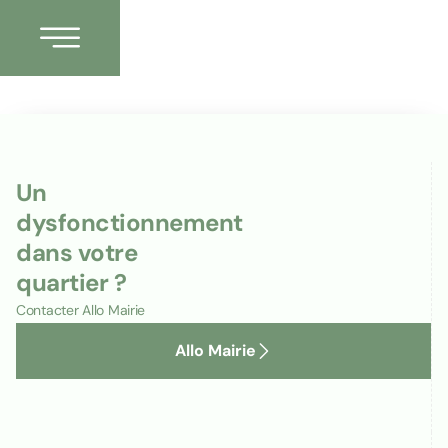
PLU : plan plaine de
Cuttoli 1/3000e
Un
dysfonctionnement
dans votre
quartier ?
Contacter Allo Mairie
Allo Mairie