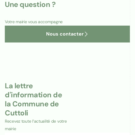
Une question ?
Votre mairie vous accompagne
Nous contacter
La lettre
d'information de
la Commune de
Cuttoli
Recevez toute l’actualité de votre
mairie