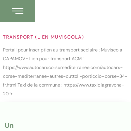
Catégorie :
transport
TRANSPORT (LIEN MUVISCOLA)
Portail pour inscription au transport scolaire : Muviscola –
CAPAMOVE Lien pour transport ACM :
https://www.autocarscorsemediterranee.com/autocars-
corse-mediterranee-autres-cuttoli-porticcio–corse-34-
fr.html Taxi de la commune : https://www.taxidiagravona-
20.fr
Un