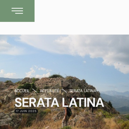
ACCUEIL
ACTUALITÉ
SERATA LATINA
SERATA LATINA
17 JUIN 2025