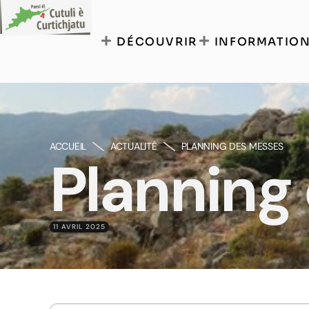
DÉCOUVRIR
INFORMATION
ACCUEIL
ACTUALITÉ
PLANNING DES MESSES
Planning
11 AVRIL 2025