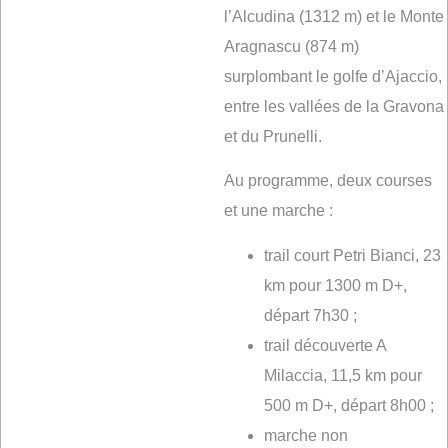
l’Alcudina (1312 m) et le Monte
Aragnascu (874 m)
surplombant le golfe d’Ajaccio,
entre les vallées de la Gravona
et du Prunelli.
Au programme, deux courses
et une marche :
trail court Petri Bianci, 23
km pour 1300 m D+,
départ 7h30 ;
trail découverte A
Milaccia, 11,5 km pour
500 m D+, départ 8h00 ;
marche non