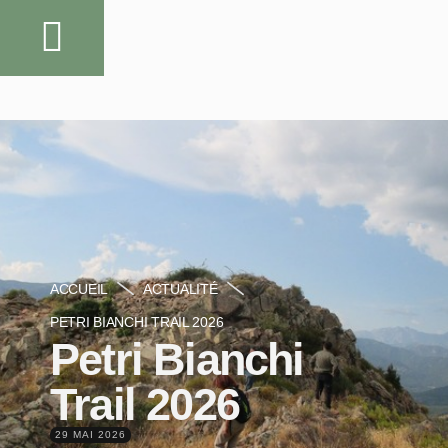
ACCUEIL
ACTUALITÉ
PETRI BIANCHI TRAIL 2026
Petri Bianchi
Trail 2026
29 MAI 2026