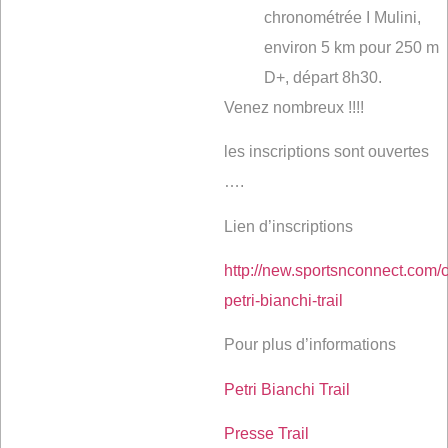
chronométrée I Mulini,
environ 5 km pour 250 m
D+, départ 8h30.
Venez nombreux !!!!
les inscriptions sont ouvertes
….
Lien d’inscriptions
http://new.sportsnconnect.c
petri-bianchi-trail
Pour plus d’informations
Petri Bianchi Trail
Presse Trail