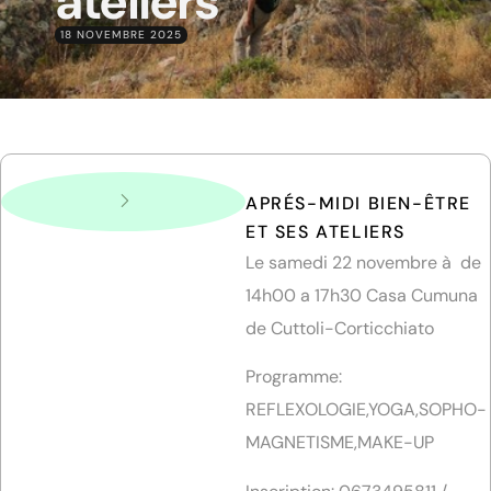
ateliers
18 NOVEMBRE 2025
APRÉS-MIDI BIEN-ÊTRE
ET SES ATELIERS
Le samedi 22 novembre à de
14h00 a 17h30 Casa Cumuna
de Cuttoli-Corticchiato
Programme:
REFLEXOLOGIE,YOGA,SOPHO-
MAGNETISME,MAKE-UP