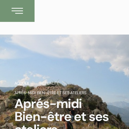
ACCUEIL
ACTUALITÉ
APRÉS-MIDI BIEN-ÊTRE ET SES ATELIERS
Aprés-midi
Bien-être et ses