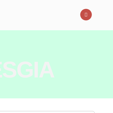
ESGIA