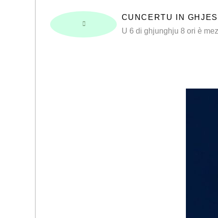
CUNCERTU IN GHJES
U 6 di ghjunghju 8 ori è