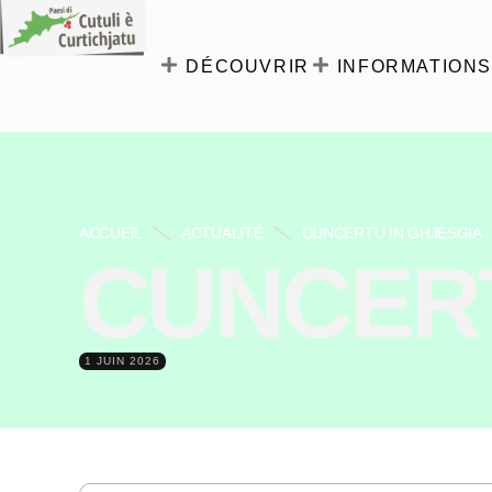
DÉCOUVRIR
INFORMATIONS
ACCUEIL
ACTUALITÉ
CUNCERTU IN GHJESGIA
CUNCERT
1 JUIN 2026