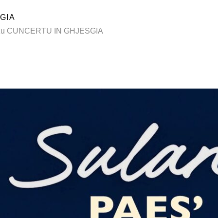
GIA
 mezu CUNCERTU IN GHJESGIA